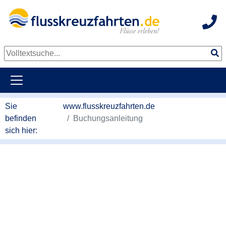
Hot
Sie
www.flusskreuzfahrten.de
befinden
Buchungsanleitung
sich hier: