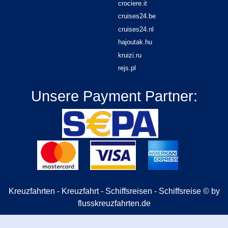
crociere.it
cruises24.be
cruises24.nl
hajoutak.hu
kruizi.ru
rejs.pl
Unsere Payment Partner:
Kreuzfahrten - Kreuzfahrt - Schiffsreisen - Schiffsreise © by
flusskreuzfahrten.de