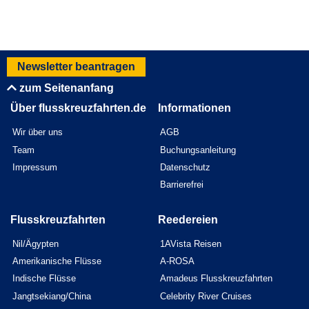
Newsletter beantragen
zum Seitenanfang
Über flusskreuzfahrten.de
Informationen
Wir über uns
AGB
Team
Buchungsanleitung
Impressum
Datenschutz
Barrierefrei
Flusskreuzfahrten
Reedereien
Nil/Ägypten
1AVista Reisen
Amerikanische Flüsse
A-ROSA
Indische Flüsse
Amadeus Flusskreuzfahrten
Jangtsekiang/China
Celebrity River Cruises