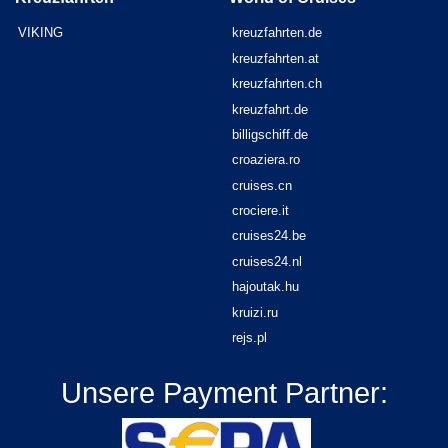
VIKING
kreuzfahrten.de
kreuzfahrten.at
kreuzfahrten.ch
kreuzfahrt.de
billigschiff.de
croaziera.ro
cruises.cn
crociere.it
cruises24.be
cruises24.nl
hajoutak.hu
kruizi.ru
rejs.pl
Unsere Payment Partner: