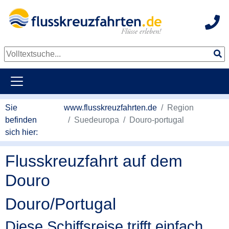
Hot
Sie
www.flusskreuzfahrten.de
Region
befinden
Suedeuropa
Douro-portugal
sich hier:
Flusskreuzfahrt auf dem
Douro
Douro/Portugal
Diese Schiffsreise trifft einfach