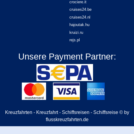
crociere.it
cruises24.be
cruises24.nl
hajoutak.hu
kruizi.ru
rejs.pl
Unsere Payment Partner:
Kreuzfahrten - Kreuzfahrt - Schiffsreisen - Schiffsreise © by
flusskreuzfahrten.de