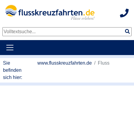
Hot
Sie
www.flusskreuzfahrten.de
Fluss
befinden
sich hier: