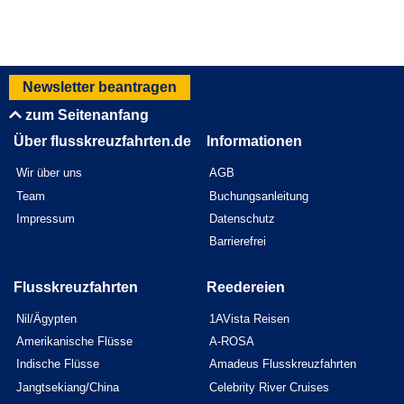
Newsletter beantragen
zum Seitenanfang
Über flusskreuzfahrten.de
Informationen
Wir über uns
AGB
Team
Buchungsanleitung
Impressum
Datenschutz
Barrierefrei
Flusskreuzfahrten
Reedereien
Nil/Ägypten
1AVista Reisen
Amerikanische Flüsse
A-ROSA
Indische Flüsse
Amadeus Flusskreuzfahrten
Jangtsekiang/China
Celebrity River Cruises