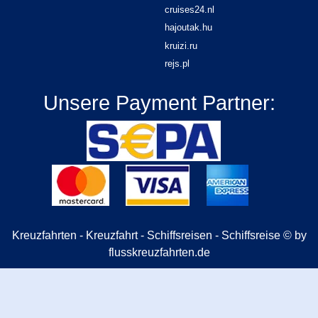
cruises24.nl
hajoutak.hu
kruizi.ru
rejs.pl
Unsere Payment Partner:
Kreuzfahrten - Kreuzfahrt - Schiffsreisen - Schiffsreise © by
flusskreuzfahrten.de