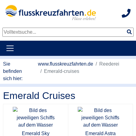
Hot
Sie
www.flusskreuzfahrten.de
Reederei
befinden
Emerald-cruises
sich hier:
Emerald Cruises
Emerald Sky
Emerald Astra