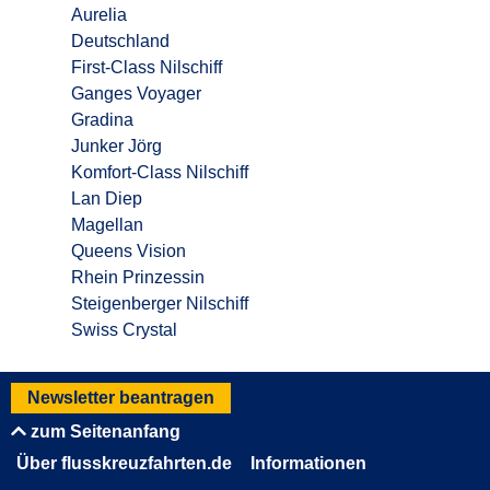
Aurelia
Deutschland
First-Class Nilschiff
Ganges Voyager
Gradina
Junker Jörg
Komfort-Class Nilschiff
Lan Diep
Magellan
Queens Vision
Rhein Prinzessin
Steigenberger Nilschiff
Swiss Crystal
Newsletter beantragen
zum Seitenanfang
Über flusskreuzfahrten.de
Informationen