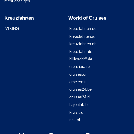
mehr anzeigen
Kreuzfahrten
World of Cruises
VIKING
kreuzfahrten.de
kreuzfahrten.at
kreuzfahrten.ch
kreuzfahrt.de
billigschiff.de
croaziera.ro
cruises.cn
crociere.it
cruises24.be
cruises24.nl
hajoutak.hu
kruizi.ru
rejs.pl