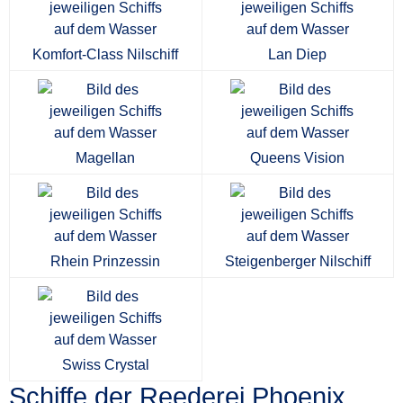
Komfort-Class Nilschiff
Lan Diep
Magellan
Queens Vision
Rhein Prinzessin
Steigenberger Nilschiff
Swiss Crystal
Schiffe der Reederei Phoenix