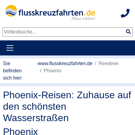
Hot
Sie
www.flusskreuzfahrten.de
Reederei
befinden
Phoenix
sich hier:
Phoenix-Reisen: Zuhause auf
den schönsten
Wasserstraßen
Phoenix