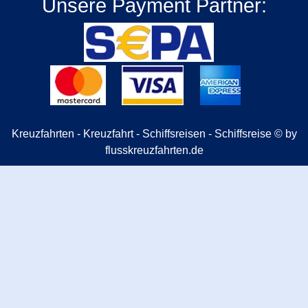
Unsere Payment Partner:
Kreuzfahrten - Kreuzfahrt - Schiffsreisen - Schiffsreise © by
flusskreuzfahrten.de