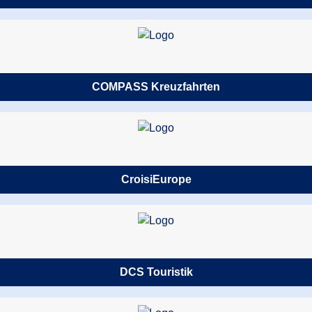
COMPASS Kreuzfahrten
CroisiEurope
DCS Touristik