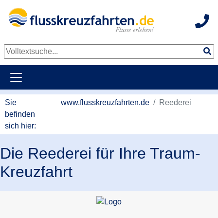
Hot
Sie
www.flusskreuzfahrten.de
Reederei
befinden
sich hier:
Die Reederei für Ihre Traum-
Kreuzfahrt