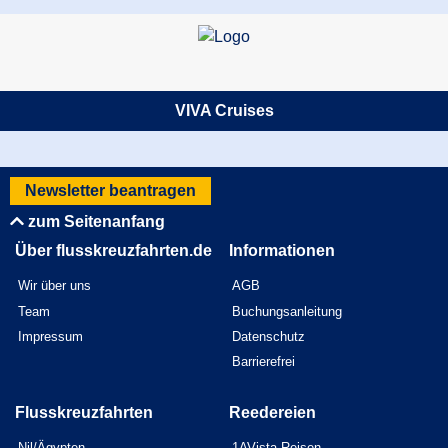
VIVA Cruises
Newsletter beantragen
zum Seitenanfang
Über flusskreuzfahrten.de
Informationen
Wir über uns
AGB
Team
Buchungsanleitung
Impressum
Datenschutz
Barrierefrei
Flusskreuzfahrten
Reedereien
Nil/Ägypten
1AVista Reisen