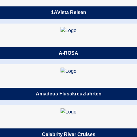
1AVista Reisen
A-ROSA
Amadeus Flusskreuzfahrten
Celebrity River Cruises