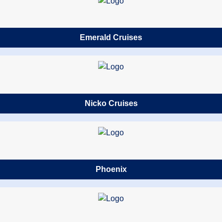
Emerald Cruises
Nicko Cruises
Phoenix