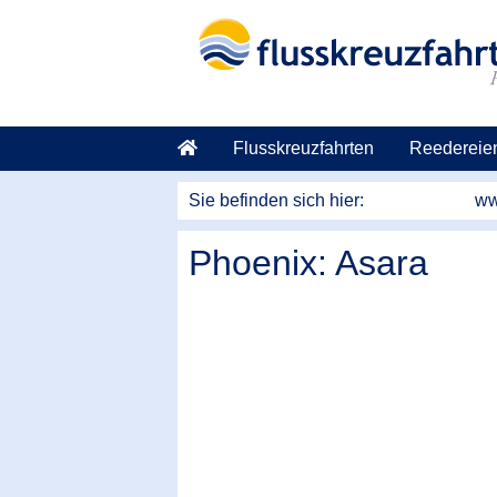
Flusskreuzfahrten
Reedereie
Sie befinden sich hier:
ww
Phoenix: Asara